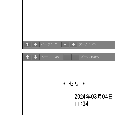
ページ
1
/
2
ズーム
100%
ページ
1
/
35
ズーム
100%