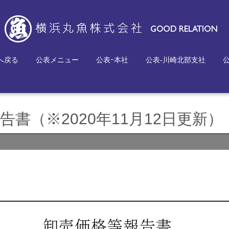
へ戻る
公表メニュー
公表ｰ本社
公表-川崎北部支社
書（※2020年11月12日更新）