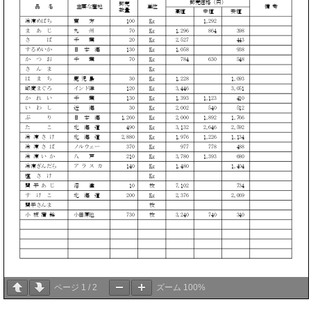
ページ
1
/
2
ズーム
100%