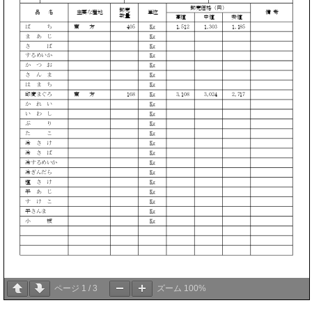
ページ
1
/
3
ズーム
100%