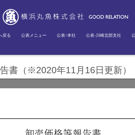
へ戻る
公表メニュー
公表ｰ本社
公表-川崎北部支社
書（※2020年11月16日更新）