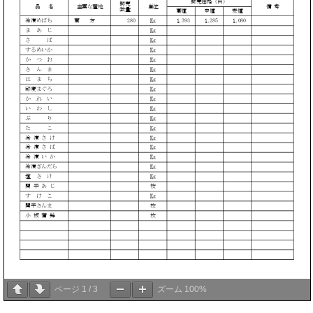
ページ
1
/
3
ズーム
100%