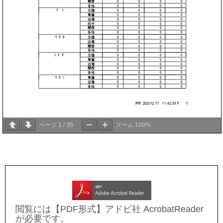
ページ
1
/
35
ズーム
100%
閲覧には【PDF形式】アドビ社 AcrobatReader
が必要です。