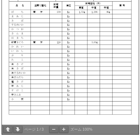
ページ
1
/
3
ズーム
100%