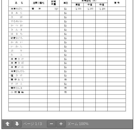
ページ
1
/
3
ズーム
100%