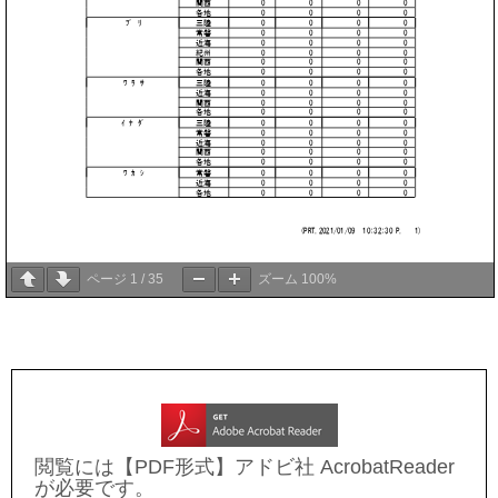
ページ
1
/
35
ズーム
100%
閲覧には【PDF形式】アドビ社 AcrobatReader
が必要です。