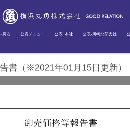
へ戻る
公表メニュー
公表ｰ本社
公表-川崎北部支社
書（※2021年01月15日更新）