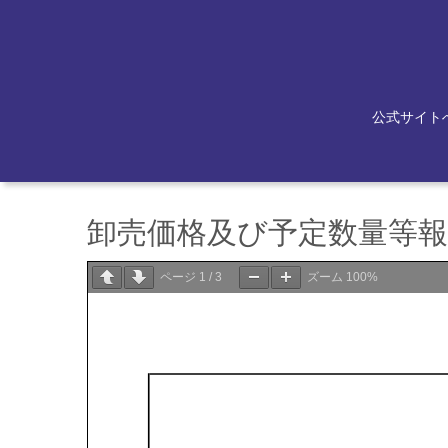
公式サイト
卸売価格及び予定数量等報告
ページ
1
/
3
ズーム
100%