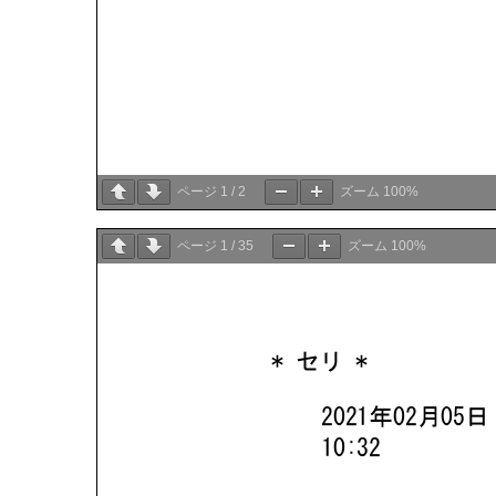
ページ
1
/
2
ズーム
100%
ページ
1
/
35
ズーム
100%