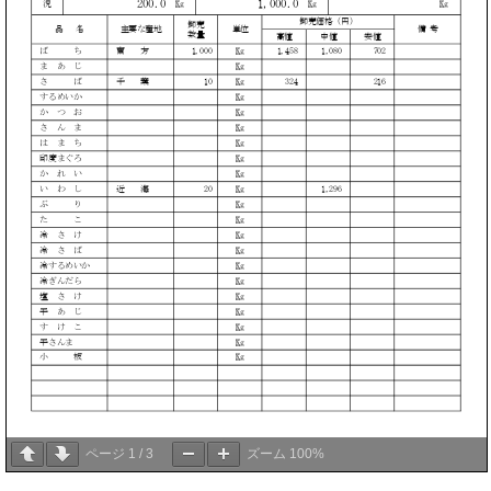
ページ
1
/
3
ズーム
100%