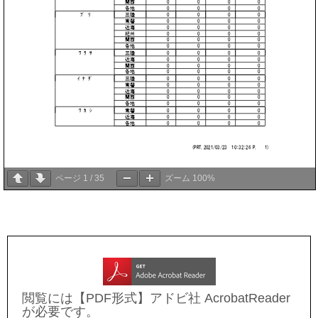
ページ
1
/
35
ズーム
100%
閲覧には【PDF形式】アドビ社 AcrobatReader
が必要です。