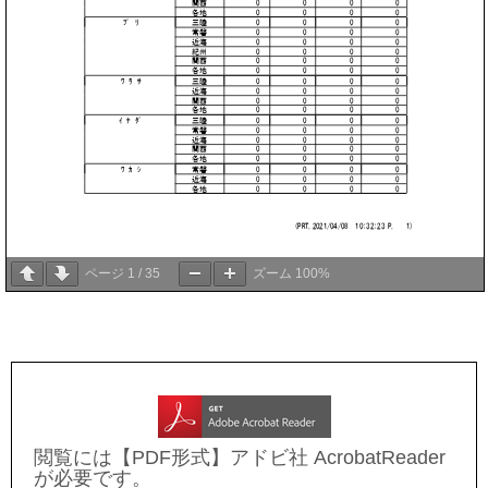
ページ
1
/
35
ズーム
100%
閲覧には【PDF形式】アドビ社 AcrobatReader
が必要です。