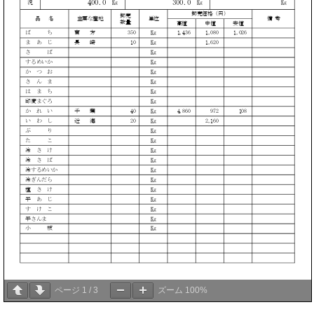
ページ
1
/
3
ズーム
100%