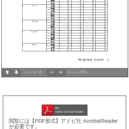
ページ
1
/
35
ズーム
100%
閲覧には【PDF形式】アドビ社 AcrobatReader
が必要です。