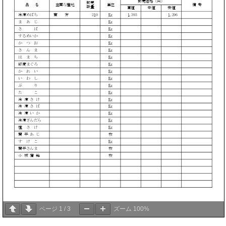
ページ
1
/
3
ズーム
100%