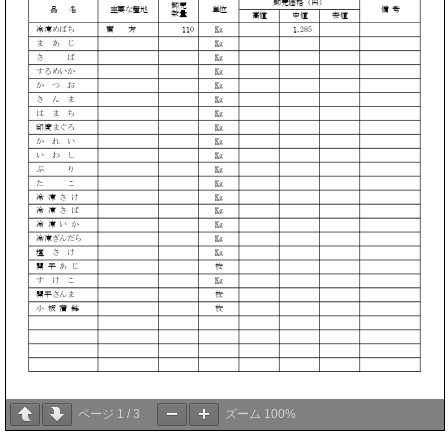
ページ
1
/
3
ズーム
100%