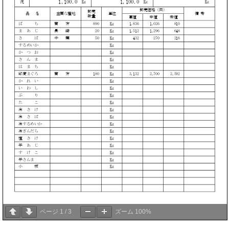
ページ
1
/
3
ズーム
100%