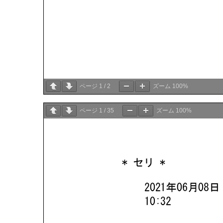
ページ
1
/
2
ズーム
100%
ページ
1
/
35
ズーム
100%