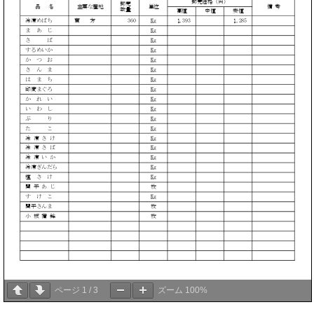
ページ
1
/
3
ズーム
100%