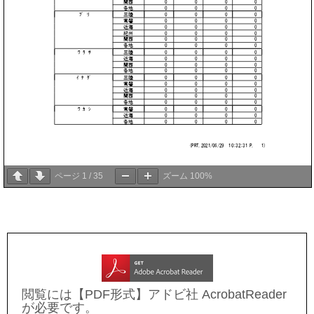
ページ
1
/
35
ズーム
100%
閲覧には【PDF形式】アドビ社 AcrobatReader
が必要です。