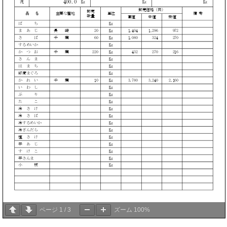
ページ
1
/
3
ズーム
100%