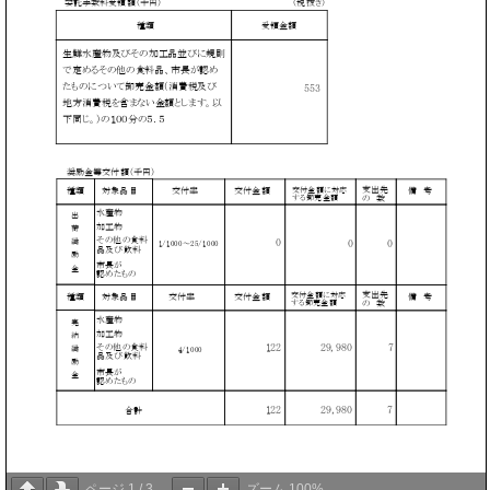
ページ
1
/
3
ズーム
100%