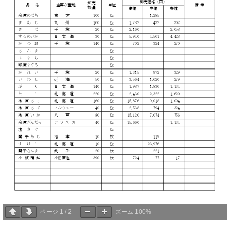
ページ
1
/
2
ズーム
100%