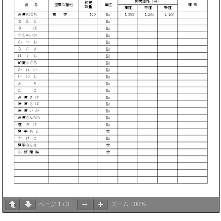
ページ
1
/
3
ズーム
100%