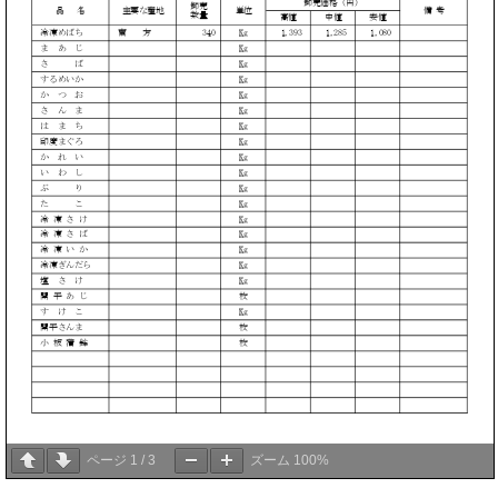
ページ
1
/
3
ズーム
100%