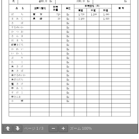
ページ
1
/
3
ズーム
100%