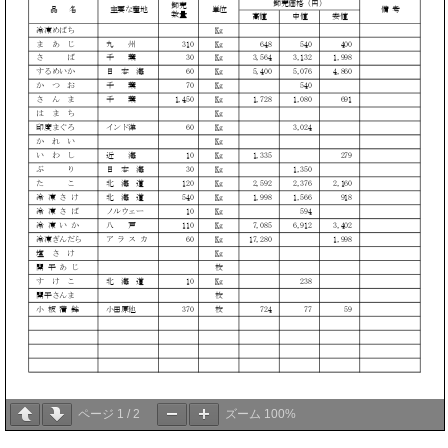
ページ
1
/
2
ズーム
100%