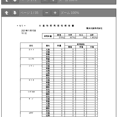
ページ
1
/
2
ズーム
100%
ページ
1
/
35
ズーム
100%