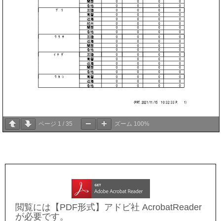
ページ
1
/
35
ズーム
100%
閲覧には【PDF形式】アドビ社 AcrobatReader
が必要です。