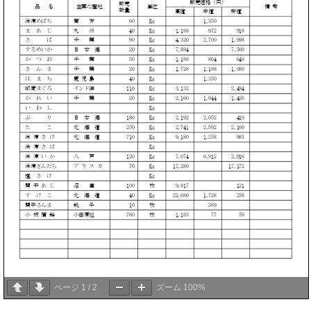
ページ
1
/
2
ズーム
100%