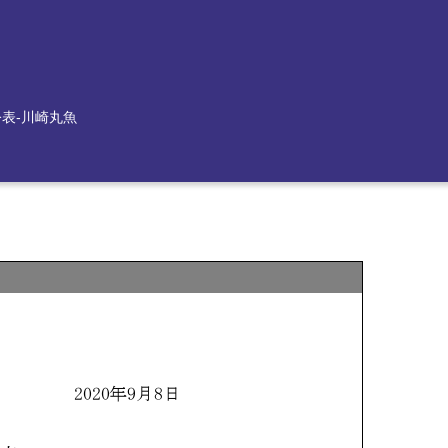
公表-川崎丸魚