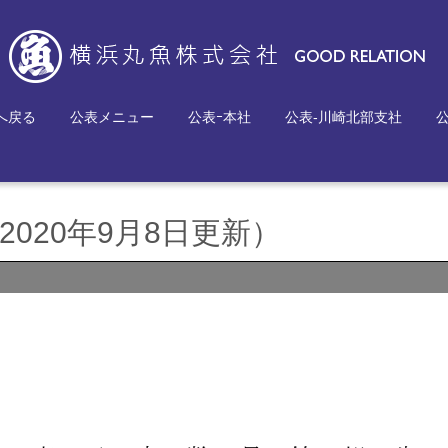
へ戻る
公表メニュー
公表ｰ本社
公表-川崎北部支社
020年9月8日更新）