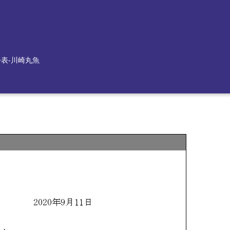
公表-川崎丸魚