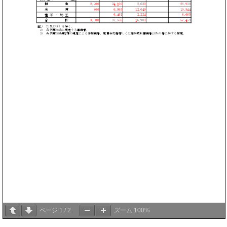
ページ
1
/
2
ズーム
100%