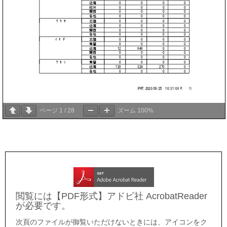
ページ
1
/
28
ズーム
100%
閲覧には【PDF形式】アドビ社 AcrobatReader
が必要です。
次頁のファイルが御覧いただけないときには、アイコンをク