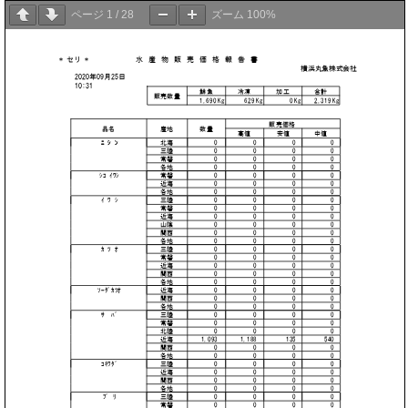
ページ
1
/
28
ズーム
100%