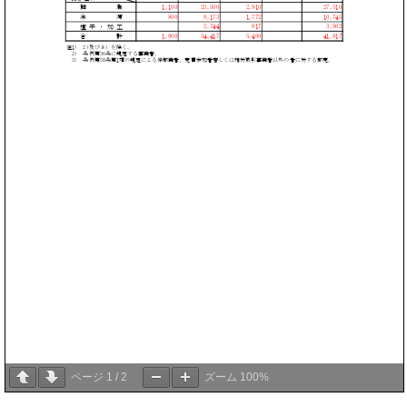
ページ
1
/
2
ズーム
100%