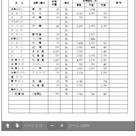
ページ
1
/
2
ズーム
100%