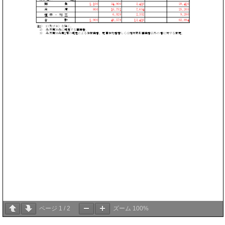
ページ
1
/
2
ズーム
100%