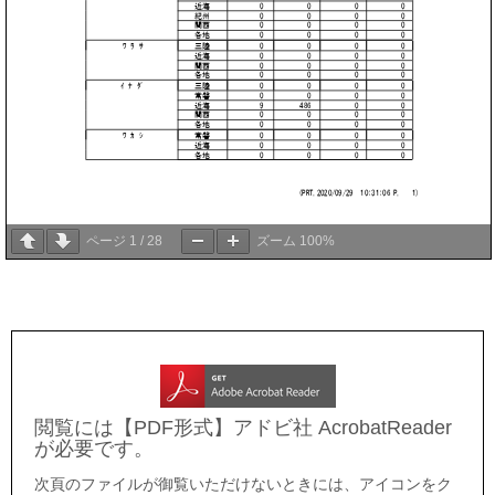
ページ
1
/
28
ズーム
100%
閲覧には【PDF形式】アドビ社 AcrobatReader
が必要です。
次頁のファイルが御覧いただけないときには、アイコンをク