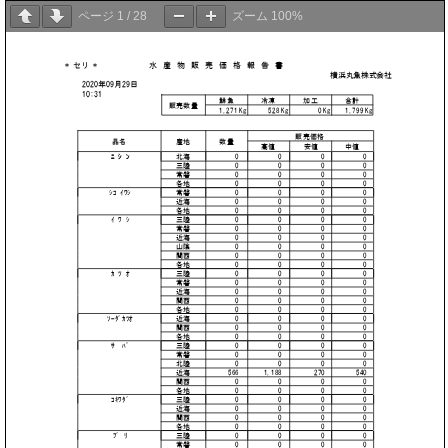
ページ
1
/
28
ズーム
100%