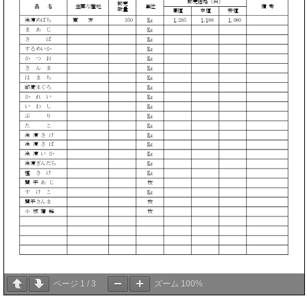
ページ
1
/
3
ズーム
100%