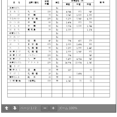
ページ
1
/
2
ズーム
100%