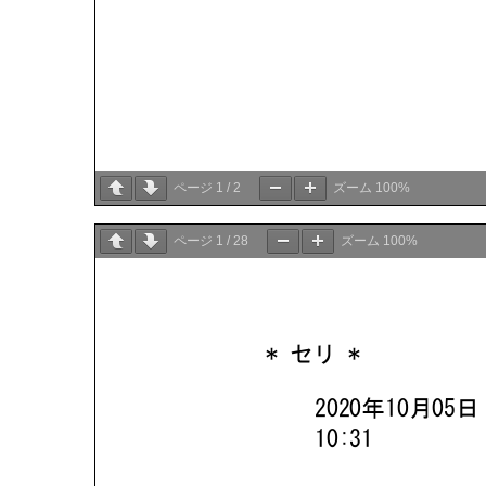
ページ
1
/
2
ズーム
100%
ページ
1
/
28
ズーム
100%