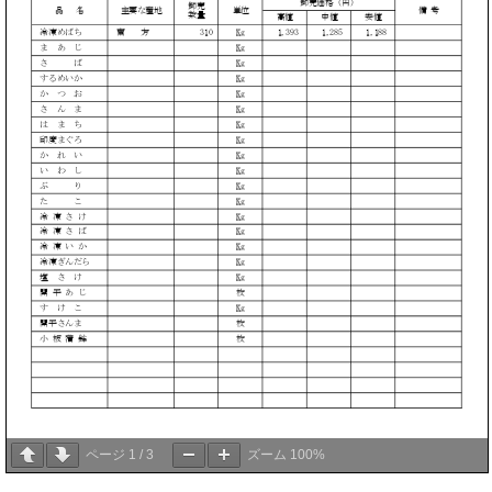
ページ
1
/
3
ズーム
100%