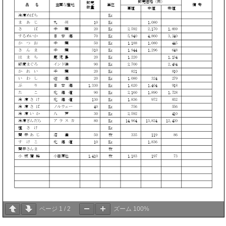
ページ
1
/
2
ズーム
100%